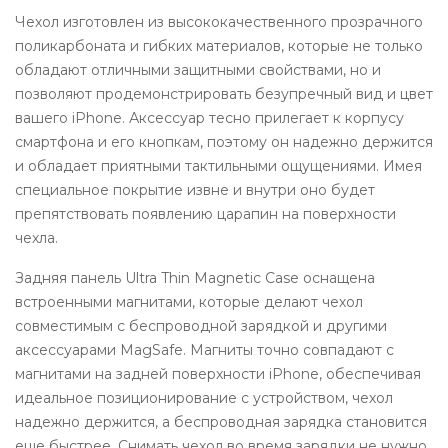
Чехол изготовлен из высококачественного прозрачного
поликарбоната и гибких материалов, которые не только
обладают отличными защитными свойствами, но и
позволяют продемонстрировать безупречный вид и цвет
вашего iPhone. Аксессуар тесно прилегает к корпусу
смартфона и его кнопкам, поэтому он надежно держится
и обладает приятными тактильными ощущениями. Имея
специальное покрытие извне и внутри оно будет
препятствовать появлению царапин на поверхности
чехла.
Задняя панель Ultra Thin Magnetic Case оснащена
встроенными магнитами, которые делают чехол
совместимым с беспроводной зарядкой и другими
аксессуарами MagSafe. Магниты точно совпадают с
магнитами на задней поверхности iPhone, обеспечивая
идеальное позиционирование с устройством, чехол
надежно держится, а беспроводная зарядка становится
еще быстрее. Снимать чехол во время зарядки не нужно