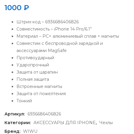
1000
₽
Штрих-код – 6936686406826
Совместимость – iPhone 14 Pro/6.1”
Материал – PC+ алюминиевый сплав + магниты
Совместим с беспроводной зарядкой и
аксессуарами MagSafe
Противоударный
Ударопрочный
Защита от царапин
Полная защита
Встроенные магниты
Защита от пожелтения
Тонкий
Артикул:
6936686406826
Категории:
АКСЕССУАРЫ ДЛЯ IPHONE
,
Чехлы
Бренд:
WIWU