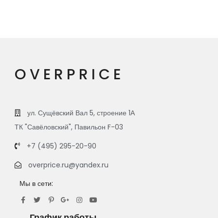
OVERPRICE
ул. Сущёвский Вал 5, строение 1А
ТК "Савёловский", Павильон F-03
+7 (495) 295-20-90
overprice.ru@yandex.ru
Мы в сети:
График работы