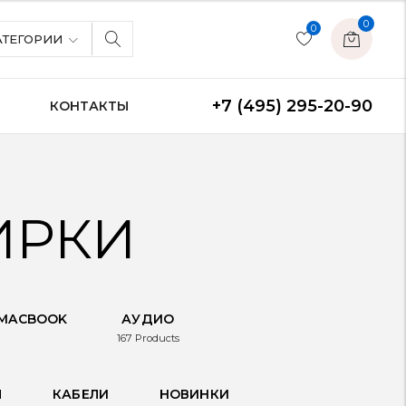
0
0
АТЕГОРИИ
+7 (495) 295-20-90
Я
КОНТАКТЫ
ИРКИ
 MACBOOK
АУДИО
167
Products
Ы
КАБЕЛИ
НОВИНКИ