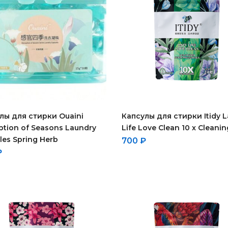
лы для стирки Ouaini
Капсулы для стирки Itidy L
ption of Seasons Laundry
Life Love Clean 10 x Cleanin
les Spring Herb
700
₽
₽