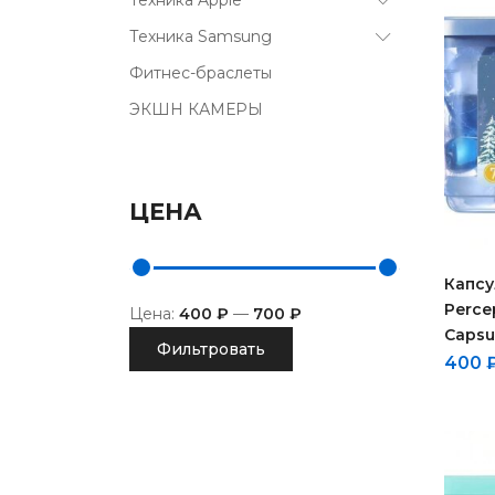
Техника Apple
Техника Samsung
Фитнес-браслеты
ЭКШН КАМЕРЫ
ЦЕНА
Капсу
Perce
Цена:
400 ₽
—
700 ₽
Capsu
Фильтровать
400