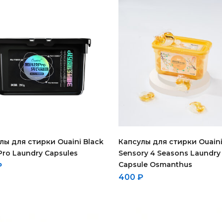
лы для стирки Ouaini Black
Капсулы для стирки Ouain
Pro Laundry Capsules
Sensory 4 Seasons Laundry
Capsule Osmanthus
₽
400
₽