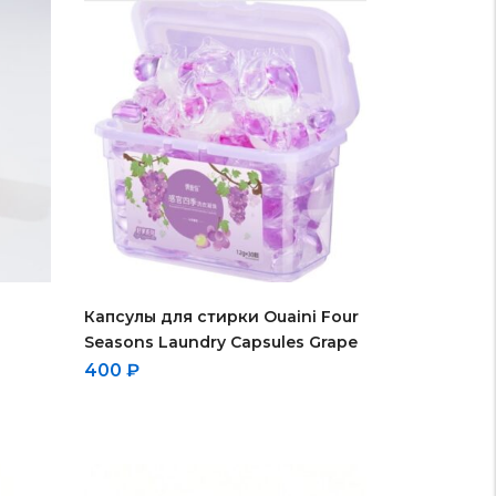
i
Капсулы для стирки Ouaini Four
Seasons Laundry Capsules Grape
400
₽