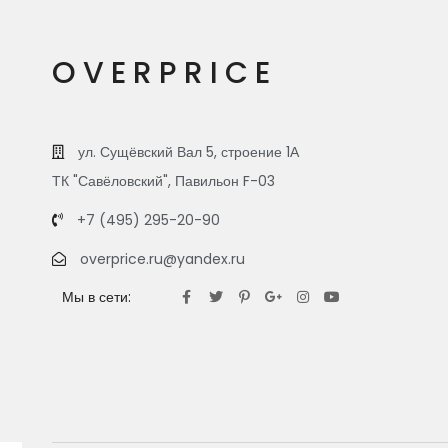
OVERPRICE
ул. Сущёвский Вал 5, строение 1А
ТК "Савёловский", Павильон F-03
+7 (495) 295-20-90
overprice.ru@yandex.ru
Мы в сети: