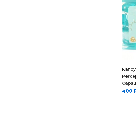
Капсу
Perce
Capsu
400