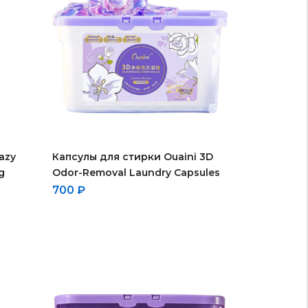
azy
Капсулы для стирки Ouaini 3D
g
Odor-Removal Laundry Capsules
700
₽