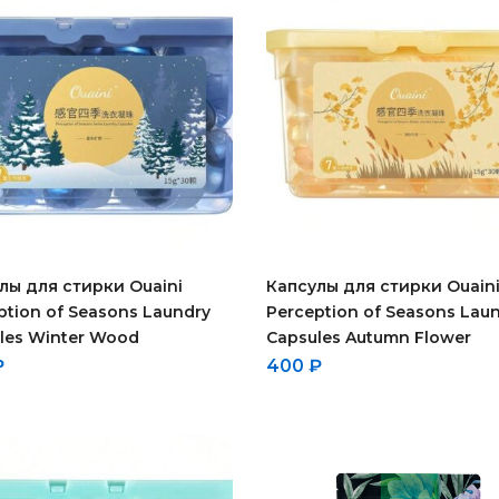
лы для стирки Ouaini
Капсулы для стирки Ouain
ption of Seasons Laundry
Perception of Seasons Lau
les Winter Wood
Capsules Autumn Flower
₽
400
₽