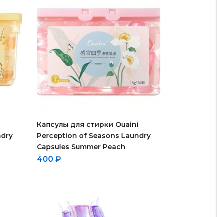
i
Капсулы для стирки Ouaini
ndry
Perception of Seasons Laundry
Capsules Summer Peach
400
₽