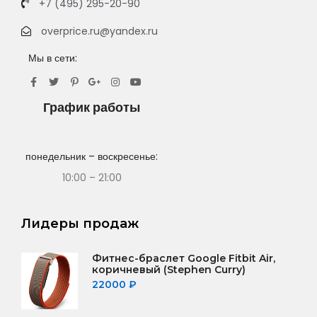
+7 (495) 295-20-90
overprice.ru@yandex.ru
Мы в сети:
График работы
понедельник – воскресенье:
10:00 – 21:00
Лидеры продаж
Фитнес-браслет Google Fitbit Air,
коричневый (Stephen Curry)
22000
₽