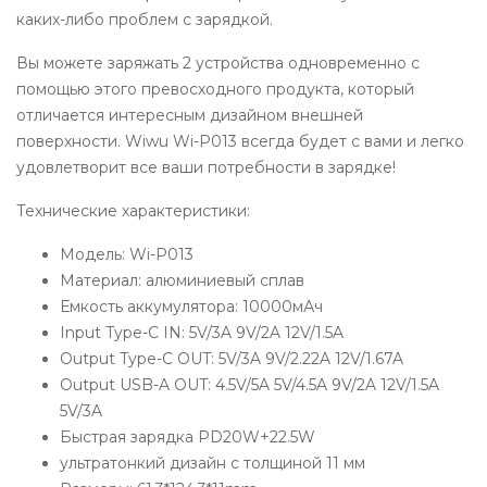
каких-либо проблем с зарядкой.
Вы можете заряжать 2 устройства одновременно с
помощью этого превосходного продукта, который
отличается интересным дизайном внешней
поверхности. Wiwu Wi-P013 всегда будет с вами и легко
удовлетворит все ваши потребности в зарядке!
Технические характеристики:
Модель: Wi-P013
Материал: алюминиевый сплав
Емкость аккумулятора: 10000мАч
Input Type-C IN: 5V/3A 9V/2A 12V/1.5A
Output Type-C OUT: 5V/3A 9V/2.22A 12V/1.67A
Output USB-A OUT: 4.5V/5A 5V/4.5A 9V/2A 12V/1.5A
5V/3A
Быстрая зарядка PD20W+22.5W
ультратонкий дизайн с толщиной 11 мм