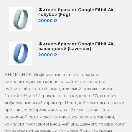
Фитнес-браслет Google Fitbit Air,
голубой (Fog)
20000
₽
Фитнес-браслет Google Fitbit Air,
лавандовый (Lavender)
20000
₽
ВНИМАНИЕ! Информация о ценах товара и
комплектации, указанная на сайте, не является
публичной офертой, определяемой положениями
Статей 435 и 437 Гражданского кодекса РФ, и носит
информационный характер. Цена действительна только
при заказе оформленном на сайте магазина. Цена
розничной сети может отличаться. Xарактеристики,
комплект поставки и внешний вид данного товара могут
отличаться от указанных или могут быть изменены