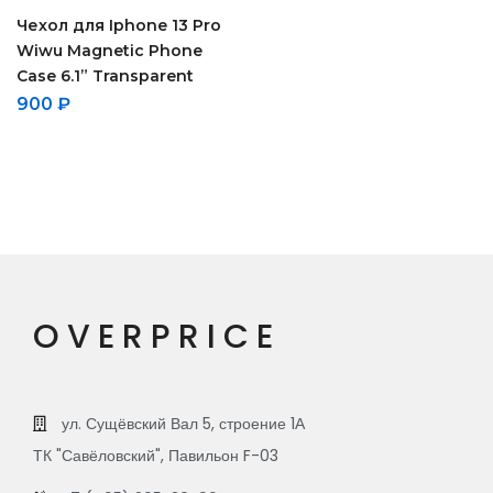
Чехол для Iphone 13 Pro
Wiwu Magnetic Phone
Case 6.1” Transparent
900
₽
OVERPRICE
ул. Сущёвский Вал 5, строение 1А
ТК "Савёловский", Павильон F-03