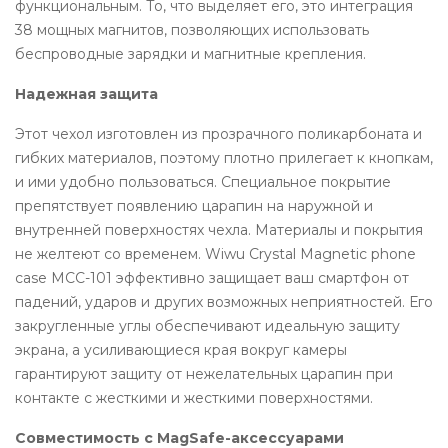
функциональным. То, что выделяет его, это интеграция
38 мощных магнитов, позволяющих использовать
беспроводные зарядки и магнитные крепления.
Надежная защита
Этот чехол изготовлен из прозрачного поликарбоната и
гибких материалов, поэтому плотно прилегает к кнопкам,
и ими удобно пользоваться. Специальное покрытие
препятствует появлению царапин на наружной и
внутренней поверхностях чехла. Материалы и покрытия
не желтеют со временем. Wiwu Crystal Magnetic phone
case MCC-101 эффективно защищает ваш смартфон от
падений, ударов и других возможных неприятностей. Его
закругленные углы обеспечивают идеальную защиту
экрана, а усиливающиеся края вокруг камеры
гарантируют защиту от нежелательных царапин при
контакте с жесткими и жесткими поверхностями.
Совместимость с MagSafe-аксессуарами