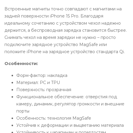
Встроенные магниты точно совпадают с магнитами на
задней поверхности iPhone 15 Pro. Благодаря
идеальному сочетанию с устройством чехол надежно
держится, а беспроводная зарядка становится быстрее.
Снимать чехол на время зарядки не нужно – просто
подключите зарядное устройство MagSafe или
положите iPhone на зарядное устройство стандарта Qi.
Особенности:
Форм-фактор: накладка
Материал: PC и TPU
Поверхность: прозрачная
Функциональное обеспечение: отверстия под
камеру, динамик, регулятор громкости и внешние
порты
Особенность: технология MagSafe
Устойчив к деформации и выцветанию материала
Устойчивость к царапинам и потертостям