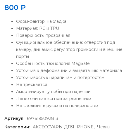
800
₽
Форм-фактор: накладка
Материал: PC и TPU
Поверхность: прозрачная
Функциональное обеспечение: отверстия под
камеру, динамик, регулятор громкости и внешние
порты
Особенность: технология MagSafe
Устойчив к деформации и выцветанию материала
Устойчивость к царапинам и потертостям
Не трескается
Амортизирует ушибы при падении
Легко очищается при загрязнениях
Не скользит в руках и на поверхностях
Артикул:
6976195092813
Категории:
АКСЕССУАРЫ ДЛЯ IPHONE
,
Чехлы