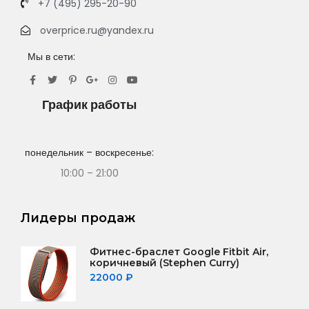
+7 (495) 295-20-90
overprice.ru@yandex.ru
Мы в сети:
График работы
понедельник – воскресенье:
10:00 – 21:00
Лидеры продаж
Фитнес-браслет Google Fitbit Air,
коричневый (Stephen Curry)
22000
₽