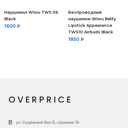
Наушники Wiwu TWS 06
Беспроводные
Black
наушники Wiwu Betty
Lipstick Appearance
1600
₽
TWS10 Airbuds Black
1850
₽
OVERPRICE
ул. Сущёвский Вал 5, строение 1А