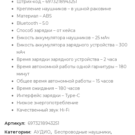
Штрих-код – 6973218943251
Крепление наушников – в ушной раковине
Материал – ABS
Bluetooth – 5.0
Способ зарядки – от кейса
Емкость аккумулятора наушников – 25 мАч
Емкость аккумулятора зарядного устройства – 300
мАч
Время зарядки зарядного устройства – 2 часа
Время автономной работы одной гарнитуры – 180
минут
Общее время автономной работы – 15 часов
Время ожидания – 180 часов
Интерфейс зарядки – Type-C
Низкое энергопотребление
Качественный звук Hi-Fi
Артикул:
6973218943251
Категории:
АУДИО
,
Беспроводные наушники
,