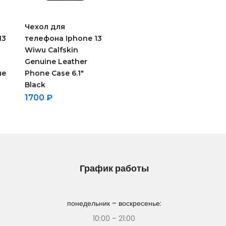
Чехол для
13
телефона Iphone 13
Wiwu Calfskin
Genuine Leather
ue
Phone Case 6.1″
Black
1700
₽
График работы
понедельник – воскресенье:
10:00 – 21:00