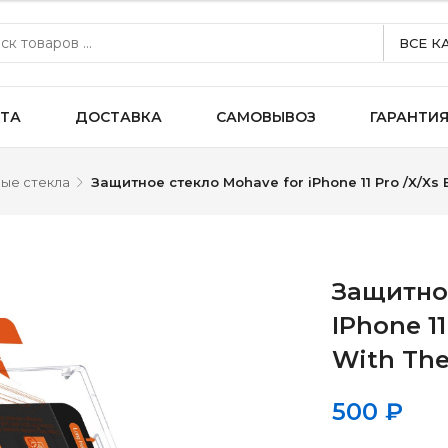
ВСЕ К
ТА
ДОСТАВКА
САМОВЫВОЗ
ГАРАНТИ
ые стекла
Защитное стекло Mohave for iPhone 11 Pro /X/Xs Ea
Защитно
IPhone 11
With The
500
₽