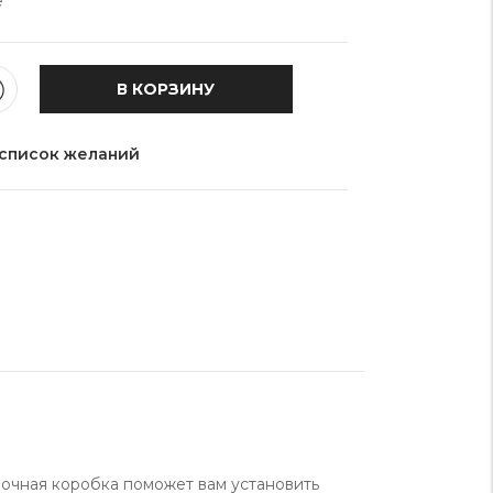
e
В КОРЗИНУ
 список желаний
вочная коробка поможет вам установить