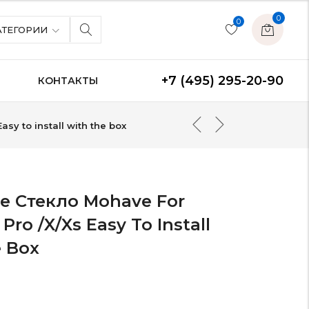
0
0
АТЕГОРИИ
+7 (495) 295-20-90
Я
КОНТАКТЫ
sy to install with the box
е Стекло Mohave For
 Pro /X/Xs Easy To Install
 Box