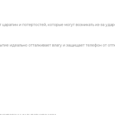
царапин и потертостей, которые могут возникать из-за ударо
ие идеально отталкивает влагу и защищает телефон от отпе