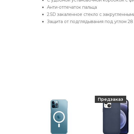
С удобной установочной коробкой с 
Анти-отпечаток пальца
2.5D закаленное стекло с закругленным
Защита от подглядывания под углом 28
Предзаказ