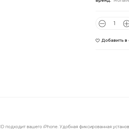
Бренд:
Mohav
Добавить в
 HD подходит вашего iPhone. Удобная фиксированная устано