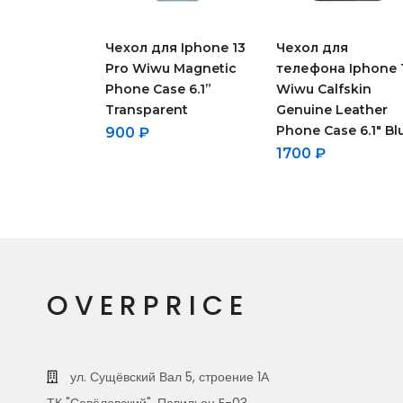
Чехол для Iphone 13
Чехол для
Pro Wiwu Magnetic
телефона Iphone 
Phone Case 6.1”
Wiwu Calfskin
Transparent
Genuine Leather
Phone Case 6.1″ Bl
900
₽
1700
₽
OVERPRICE
ул. Сущёвский Вал 5, строение 1А