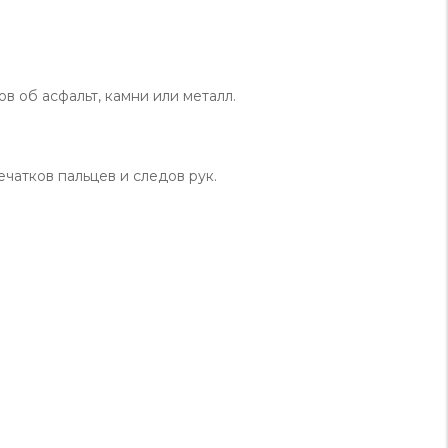
в об асфальт, камни или металл.
чатков пальцев и следов рук.