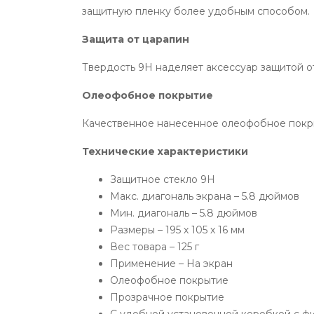
защитную пленку более удобным способом.
Защита от царапин
Твердость 9H наделяет аксессуар защитой от 
Олеофобное покрытие
Качественное нанесенное олеофобное покрыт
Технические характеристики
Защитное стекло 9H
Макс. диагональ экрана – 5.8 дюймов
Мин. диагональ – 5.8 дюймов
Размеры – 195 х 105 х 16 мм
Вес товара – 125 г
Применение – На экран
Олеофобное покрытие
Прозрачное покрытие