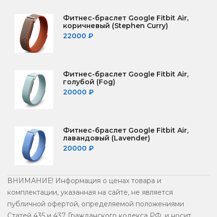
Фитнес-браслет Google Fitbit Air,
коричневый (Stephen Curry)
22000
₽
Фитнес-браслет Google Fitbit Air,
голубой (Fog)
20000
₽
Фитнес-браслет Google Fitbit Air,
лавандовый (Lavender)
20000
₽
ВНИМАНИЕ! Информация о ценах товара и
комплектации, указанная на сайте, не является
публичной офертой, определяемой положениями
Статей 435 и 437 Гражданского кодекса РФ, и носит