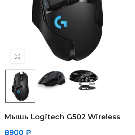
Мышь Logitech G502 Wireless
8900
₽