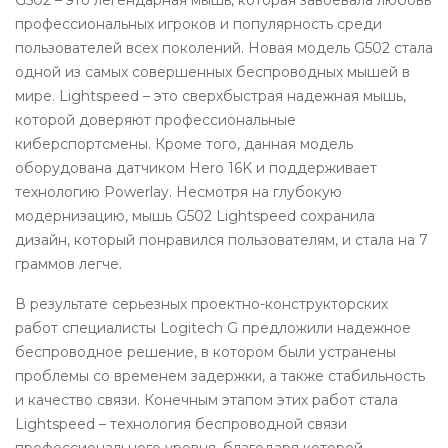
G502 – это легендарная мышь, которая завоевала любовь
профессиональных игроков и популярность среди
пользователей всех поколений. Новая модель G502 стала
одной из самых совершенных беспроводных мышей в
мире. Lightspeed – это сверхбыстрая надежная мышь,
которой доверяют профессиональные
киберспортсмены. Кроме того, данная модель
оборудована датчиком Hero 16K и поддерживает
технологию Powerlay. Несмотря на глубокую
модернизацию, мышь G502 Lightspeed сохранила
дизайн, который понравился пользователям, и стала на 7
граммов легче.
В результате серьезных проектно-конструкторских
работ специалисты Logitech G предложили надежное
беспроводное решение, в котором были устранены
проблемы со временем задержки, а также стабильность
и качество связи. Конечным этапом этих работ стала
Lightspeed – технология беспроводной связи