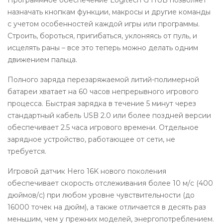
Программное обеспечение Logitech G HUB позволяет
назначать кнопкам функции, макросы и другие команды
с учетом особенностей каждой игры или программы.
Строить, бороться, пригибаться, уклоняясь от пуль, и
исцелять раны – все это теперь можно делать одним
движением пальца.
Полного заряда перезаряжаемой литий-полимерной
батареи хватает на 60 часов непрерывного игрового
процесса. Быстрая зарядка в течение 5 минут через
стандартный кабель USB 2.0 или более поздней версии
обеспечивает 2.5 часа игрового времени. Отдельное
зарядное устройство, работающее от сети, не
требуется.
Игровой датчик Hero 16K нового поколения
обеспечивает скорость отслеживания более 10 м/с (400
дюймов/с) при любом уровне чувствительности (до
16000 точек на дюйм), а также отличается в десять раз
меньшим, чем у прежних моделей, энергопотреблением.