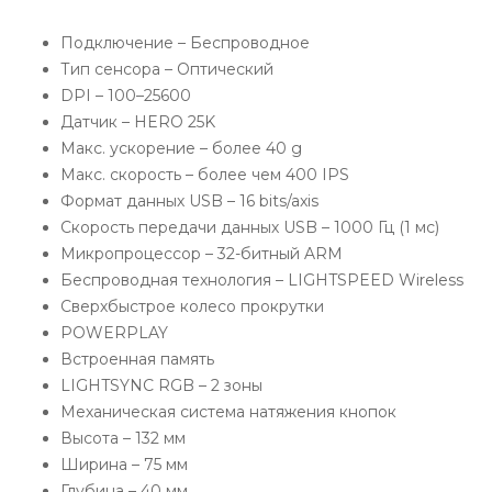
Подключение – Беспроводное
Тип сенсора – Оптический
DPI – 100–25600
Датчик – HERO 25K
Макс. ускорение – более 40 g
Макс. скорость – более чем 400 IPS
Формат данных USB – 16 bits/axis
Скорость передачи данных USB – 1000 Гц (1 мс)
Микропроцессор – 32-битный ARM
Беспроводная технология – LIGHTSPEED Wireless
Сверхбыстрое колесо прокрутки
POWERPLAY
Встроенная память
LIGHTSYNC RGB – 2 зоны
Механическая система натяжения кнопок
Высота – 132 мм
Ширина – 75 мм
Глубина – 40 мм