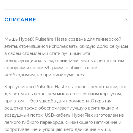
ОПИСАНИЕ
Мышь HyperX Pulsefire Haste создана для геймерской
элиты, стремящейся использовать каждую долю секунды
в своем стремлении стать лучшими. Эта
полнофункциональная, отзывчивая мышь с решетчатым
корпусом и весом 59 грамм снабжена всем
необходимым, но при минимуме веса.
Корпус мыши Pulsefire Haste выполнен решетчатым, что
делает мышь легче, чем мышь со сплошным корпусом,
при этом — без ущерба для прочности. Открытая
решетка также обеспечивает лучшую вентиляцию и
воздушный поток. USB-кабель HyperFlex изготовлен из
легкого гибкого паракорда, снижающего натяжение и
сопротивление и упрощающего движение мыши.