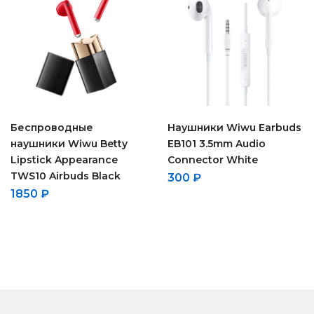
Беспроводные
Наушники Wiwu Earbuds
наушники Wiwu Betty
EB101 3.5mm Audio
Lipstick Appearance
Connector White
TWS10 Airbuds Black
300
₽
1850
₽