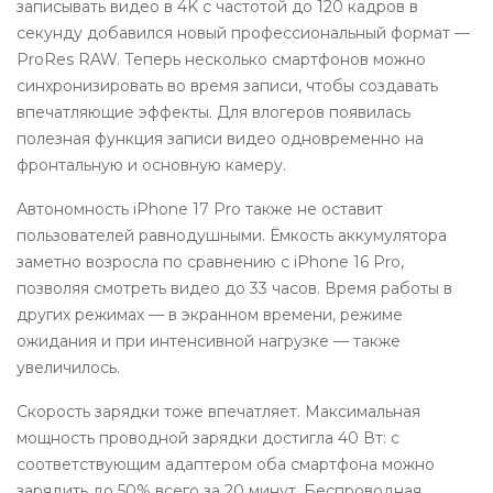
записывать видео в 4K с частотой до 120 кадров в
секунду добавился новый профессиональный формат —
ProRes RAW. Теперь несколько смартфонов можно
синхронизировать во время записи, чтобы создавать
впечатляющие эффекты. Для влогеров появилась
полезная функция записи видео одновременно на
фронтальную и основную камеру.
Автономность iPhone 17 Pro также не оставит
пользователей равнодушными. Ёмкость аккумулятора
заметно возросла по сравнению с iPhone 16 Pro,
позволяя смотреть видео до 33 часов. Время работы в
других режимах — в экранном времени, режиме
ожидания и при интенсивной нагрузке — также
увеличилось.
Скорость зарядки тоже впечатляет. Максимальная
мощность проводной зарядки достигла 40 Вт: с
соответствующим адаптером оба смартфона можно
зарядить до 50% всего за 20 минут. Беспроводная