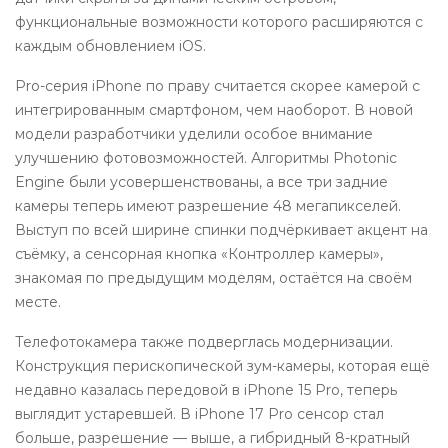
функциональные возможности которого расширяются с
каждым обновлением iOS.
Pro-серия iPhone по праву считается скорее камерой с
интегрированным смартфоном, чем наоборот. В новой
модели разработчики уделили особое внимание
улучшению фотовозможностей. Алгоритмы Photonic
Engine были усовершенствованы, а все три задние
камеры теперь имеют разрешение 48 мегапикселей.
Выступ по всей ширине спинки подчёркивает акцент на
съёмку, а сенсорная кнопка «Контроллер камеры»,
знакомая по предыдущим моделям, остаётся на своём
месте.
Телефотокамера также подверглась модернизации.
Конструкция перископической зум-камеры, которая ещё
недавно казалась передовой в iPhone 15 Pro, теперь
выглядит устаревшей. В iPhone 17 Pro сенсор стал
больше, разрешение — выше, а гибридный 8-кратный