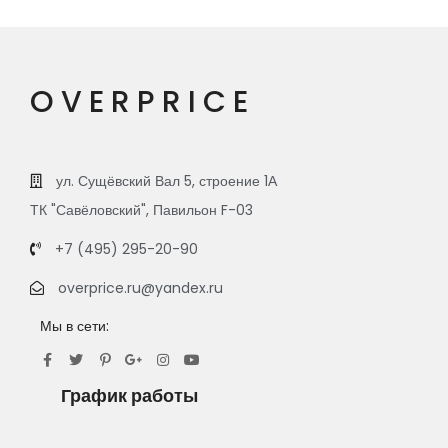
OVERPRICE
ул. Сущёвский Вал 5, строение 1А
ТК "Савёловский", Павильон F-03
+7 (495) 295-20-90
overprice.ru@yandex.ru
Мы в сети:
График работы