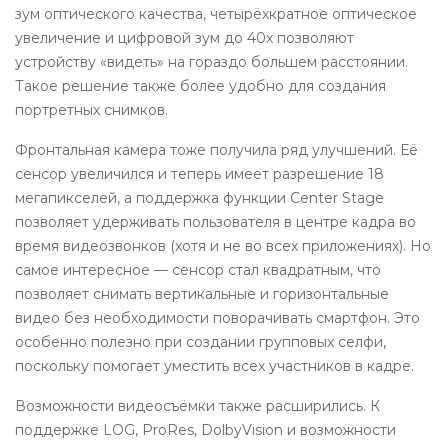
зум оптического качества, четырёхкратное оптическое
увеличение и цифровой зум до 40х позволяют
устройству «видеть» на гораздо большем расстоянии.
Такое решение также более удобно для создания
портретных снимков.
Фронтальная камера тоже получила ряд улучшений. Её
сенсор увеличился и теперь имеет разрешение 18
мегапикселей, а поддержка функции Center Stage
позволяет удерживать пользователя в центре кадра во
время видеозвонков (хотя и не во всех приложениях). Но
самое интересное — сенсор стал квадратным, что
позволяет снимать вертикальные и горизонтальные
видео без необходимости поворачивать смартфон. Это
особенно полезно при создании групповых селфи,
поскольку помогает уместить всех участников в кадре.
Возможности видеосъёмки также расширились. К
поддержке LOG, ProRes, DolbyVision и возможности