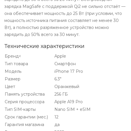
зарядка MagSafe с поддержкой Qi2 не сильно отстаёт —
она обеспечивает мощность до 25 Вт (при условии, что
мощность источника питания составляет не менее 30
Вт), а полностью разряженное устройство можно
зарядить до 50% всего за 30 минут.
Технические характеристики
Бренд<
Apple
Тип товара
Смартфон
Модель
iPhone 17 Pro
Размер
6.3″
Цвет
Оранжевый
Память устройства
256 ГБ
Серия процессора
Apple A19 Pro
Тип SIM-карты
Nano SIM + eSIM
Срок гарантии (мес.)
12
Гарантия магазина
да