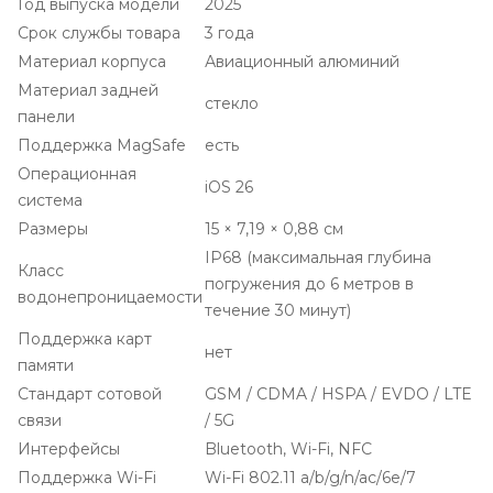
Год выпуска модели
2025
Срок службы товара
3 года
Материал корпуса
Авиационный алюминий
Материал задней
стекло
панели
Поддержка MagSafe
есть
Операционная
iOS 26
система
Размеры
15 × 7,19 × 0,88 см
IP68 (максимальная глубина
Класс
погружения до 6 метров в
водонепроницаемости
течение 30 минут)
Поддержка карт
нет
памяти
Стандарт сотовой
GSM / CDMA / HSPA / EVDO / LTE
связи
/ 5G
Интерфейсы
Bluetooth, Wi-Fi, NFC
Поддержка Wi-Fi
Wi-Fi 802.11 a/b/g/n/ac/6e/7